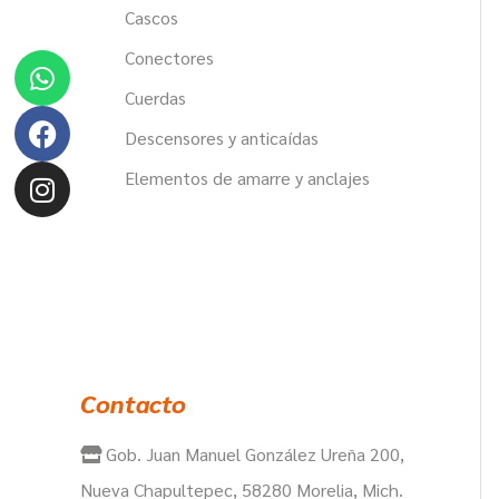
Cascos
Whatsapp
Facebook
Instagram
Conectores
Cuerdas
Descensores y anticaídas
Elementos de amarre y anclajes
Contacto
Gob. Juan Manuel González Ureña 200,
Nueva Chapultepec, 58280 Morelia, Mich.