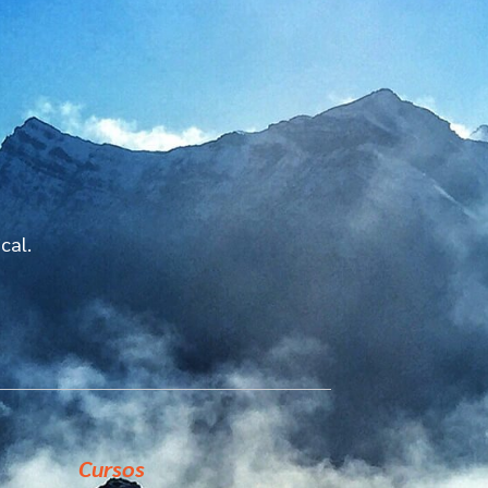
cal.
Cursos