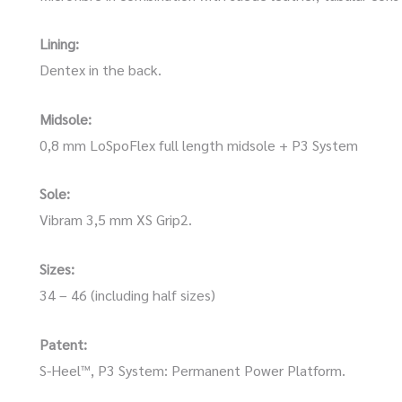
Lining:
Dentex in the back.
Midsole:
0,8 mm LoSpoFlex full length midsole + P3 System
Sole:
Vibram 3,5 mm XS Grip2.
Sizes:
34 – 46 (including half sizes)
Patent:
S-Heel™, P3 System: Permanent Power Platform.