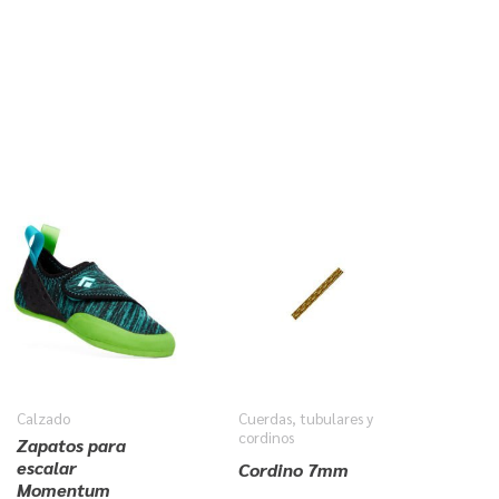
Calzado
Cuerdas, tubulares y
cordinos
Zapatos para
escalar
Cordino 7mm
Momentum