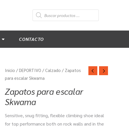
Búsqueda
de
productos
CONTACTO
Inicio
/
DEPORTIVO
/
Calzado
/ Zapatos
para escalar Skwama
Zapatos para escalar
Skwama
Sensitive, snug fitting, flexible climbing shoe ideal
for top performance both on rock walls and in the