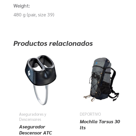
Weight:
480 g (pair, size 39)
Productos relacionados
Aseguradores y
DEPORTIVO
Descensores
Mochila Tarsus 30
Asegurador
lts
Descensor ATC