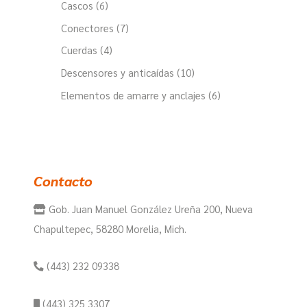
Cascos
6
Conectores
7
Cuerdas
4
Descensores y anticaídas
10
Elementos de amarre y anclajes
6
Contacto
Gob. Juan Manuel González Ureña 200, Nueva
Chapultepec, 58280 Morelia, Mich.
(443) 232 09338
(443) 325 3307