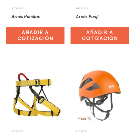
Arneses
Arneses
Arnés Pandion
Arnés Panji
AÑADIR A
AÑADIR A
COTIZACIÓN
COTIZACIÓN
Arneses
Cascos