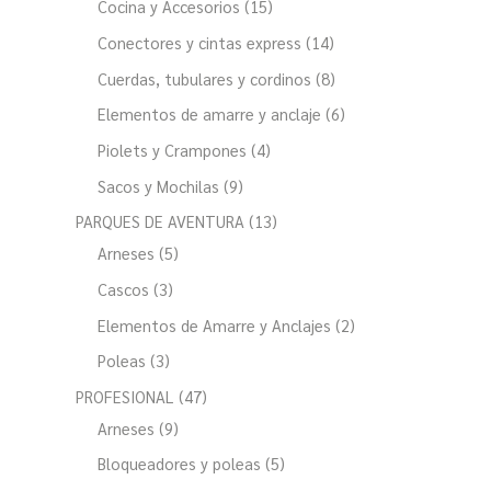
Cocina y Accesorios
15
Conectores y cintas express
14
Cuerdas, tubulares y cordinos
8
Elementos de amarre y anclaje
6
Piolets y Crampones
4
Sacos y Mochilas
9
PARQUES DE AVENTURA
13
Arneses
5
Cascos
3
Elementos de Amarre y Anclajes
2
Poleas
3
PROFESIONAL
47
Arneses
9
Bloqueadores y poleas
5