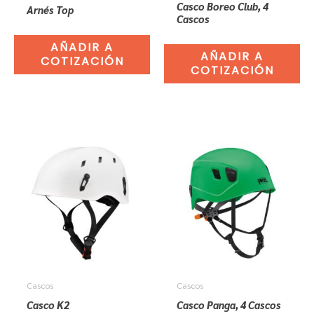
Casco Boreo Club, 4
Arnés Top
Cascos
AÑADIR A
AÑADIR A
COTIZACIÓN
COTIZACIÓN
Cascos
Cascos
Casco K2
Casco Panga, 4 Cascos