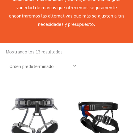
variedad de marcas que ofrecemos seguramente
encontraremos las alternativas que más se ajusten a tus
necesidades y presupuesto.
Mostrando los 13 resultados