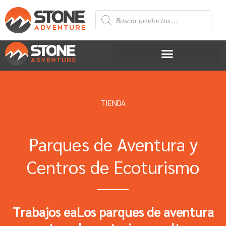
Ir
Búsqueda
al
de
productos
contenido
TIENDA
Parques de Aventura y
Centros de Ecoturismo
Trabajos eaLos parques de aventura