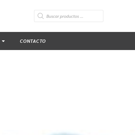
Búsqueda
de
productos
CONTACTO