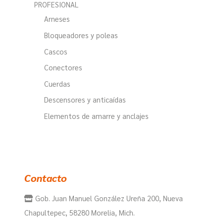
PROFESIONAL
Arneses
Bloqueadores y poleas
Cascos
Conectores
Cuerdas
Descensores y anticaídas
Elementos de amarre y anclajes
Contacto
Gob. Juan Manuel González Ureña 200, Nueva
Chapultepec, 58280 Morelia, Mich.