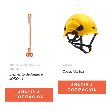
Elementos de Amarre y
Cascos
Anclajes
Casco Vertex
Elemento de Amarre
JOKO – I
AÑADIR A
COTIZACIÓN
AÑADIR A
COTIZACIÓN