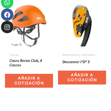
Cascos
Descensores y anticaídas
Casco Boreo Club, 4
Descensor I’D® S
Cascos
AÑADIR A
AÑADIR A
COTIZACIÓN
COTIZACIÓN