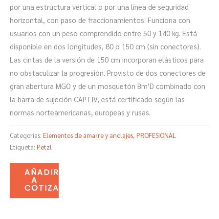
por una estructura vertical o por una línea de seguridad
horizontal, con paso de fraccionamientos. Funciona con
usuarios con un peso comprendido entre 50 y 140 kg. Está
disponible en dos longitudes, 80 o 150 cm (sin conectores).
Las cintas de la versión de 150 cm incorporan elásticos para
no obstaculizar la progresión. Provisto de dos conectores de
gran abertura MGO y de un mosquetón Bm’D combinado con
la barra de sujeción CAPTIV, está certificado según las
normas norteamericanas, europeas y rusas.
Categorías:
Elementos de amarre y anclajes
,
PROFESIONAL
Etiqueta:
Petzl
AÑADIR
A
COTIZACIÓN