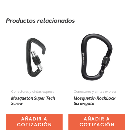
Productos relacionados
Conectores y cintas express
Conectores y cintas express
Mosquetón Super Tech
Mosquetón RockLock
Screw
Screwgate
AÑADIR A
AÑADIR A
COTIZACIÓN
COTIZACIÓN