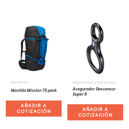
DEPORTIVO
Aseguradores y Descensores
Asegurador Descensor
Mochila Mission 75 pack
Super 8
AÑADIR A
AÑADIR A
COTIZACIÓN
COTIZACIÓN