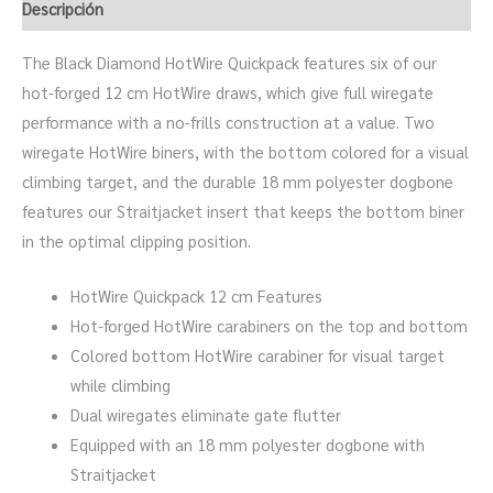
Descripción
The Black Diamond HotWire Quickpack features six of our
hot-forged 12 cm HotWire draws, which give full wiregate
performance with a no-frills construction at a value. Two
wiregate HotWire biners, with the bottom colored for a visual
climbing target, and the durable 18 mm polyester dogbone
features our Straitjacket insert that keeps the bottom biner
in the optimal clipping position.
HotWire Quickpack 12 cm Features
Hot-forged HotWire carabiners on the top and bottom
Colored bottom HotWire carabiner for visual target
while climbing
Dual wiregates eliminate gate flutter
Equipped with an 18 mm polyester dogbone with
Straitjacket