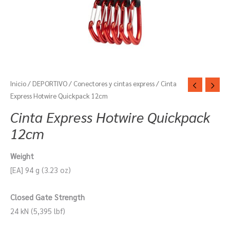
Inicio
/
DEPORTIVO
/
Conectores y cintas express
/ Cinta
Express Hotwire Quickpack 12cm
Cinta Express Hotwire Quickpack
12cm
Weight
[EA] 94 g (3.23 oz)
Closed Gate Strength
24 kN (5,395 lbf)