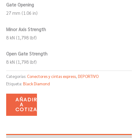
Gate Opening
27 mm (1.06 in)
Minor Axis Strength
8 kN (1,798 lbf)
Open Gate Strength
8 kN (1,798 lbf)
Categorías:
Conectores y cintas express
,
DEPORTIVO
Etiqueta:
Black Diamond
AÑADIR
A
COTIZACIÓN