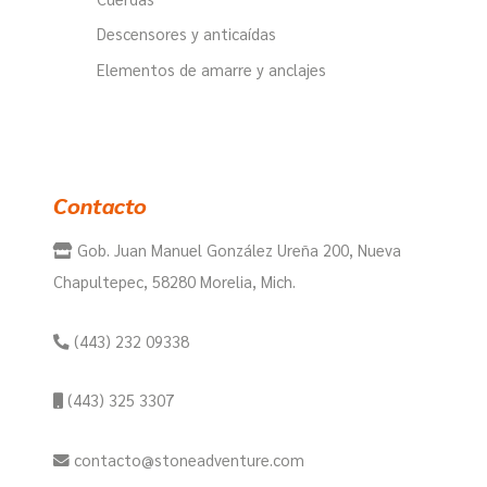
Descensores y anticaídas
Elementos de amarre y anclajes
Contacto
Gob. Juan Manuel González Ureña 200, Nueva
Chapultepec, 58280 Morelia, Mich.
(443) 232 09338
(443) 325 3307
contacto@stoneadventure.com