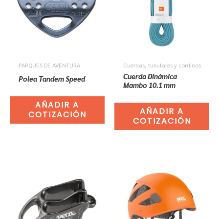
PARQUES DE AVENTURA
Cuerdas, tubulares y cordinos
Cuerda Dinámica
Polea Tandem Speed
Mambo 10.1 mm
AÑADIR A
AÑADIR A
COTIZACIÓN
COTIZACIÓN