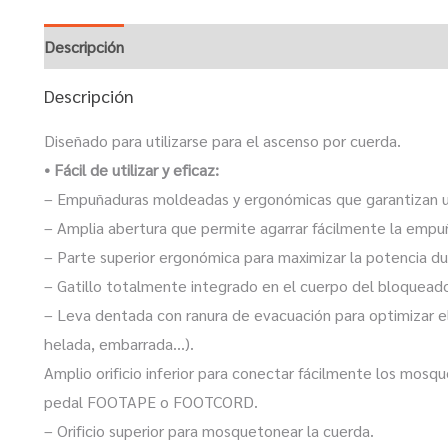
Descripción
Descripción
Diseñado para utilizarse para el ascenso por cuerda.
• Fácil de utilizar y eficaz:
– Empuñaduras moldeadas y ergonómicas que garantizan u
– Amplia abertura que permite agarrar fácilmente la empu
– Parte superior ergonómica para maximizar la potencia du
– Gatillo totalmente integrado en el cuerpo del bloquead
– Leva dentada con ranura de evacuación para optimizar el
helada, embarrada…).
Amplio orificio inferior para conectar fácilmente los mo
pedal FOOTAPE o FOOTCORD.
– Orificio superior para mosquetonear la cuerda.