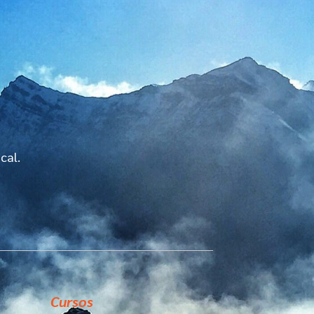
cal.
Cursos