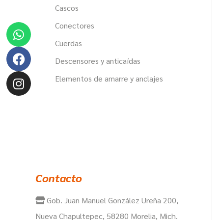
Cascos
Whatsapp
Facebook
Instagram
Conectores
Cuerdas
Descensores y anticaídas
Elementos de amarre y anclajes
Contacto
Gob. Juan Manuel González Ureña 200,
Nueva Chapultepec, 58280 Morelia, Mich.