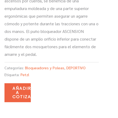
ascensos por cuerda, se beneficia de una
empuñadura moldeada y de una parte superior
ergonómicas que permiten asegurar un agarre
cómodo y potente durante las tracciones con una o
dos manos. El puño bloqueador ASCENSION
dispone de un amplio orificio inferior para conectar
fácilmente dos mosquetones para el elemento de
amarre y el pedal.
Categorías:
Bloqueadores y Poleas
,
DEPORTIVO
Etiqueta:
Petzl
AÑADIR
A
COTIZACIÓN