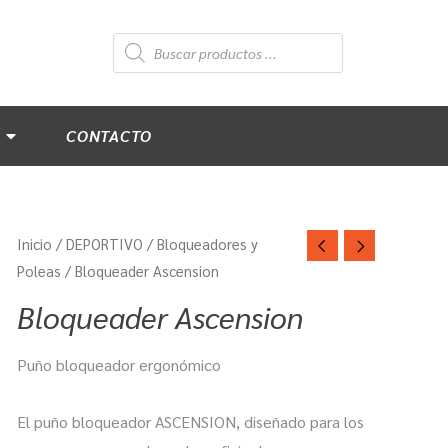
Búsqueda
de
productos
CONTACTO
Inicio
/
DEPORTIVO
/
Bloqueadores y
Poleas
/ Bloqueader Ascension
Bloqueader Ascension
Puño bloqueador ergonómico
El puño bloqueador ASCENSION, diseñado para los