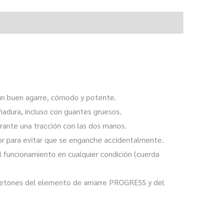
n buen agarre, cómodo y potente.
ñadura, incluso con guantes gruesos.
rante una tracción con las dos manos.
or para evitar que se enganche accidentalmente.
 funcionamiento en cualquier condición (cuerda
squetones del elemento de amarre PROGRESS y del