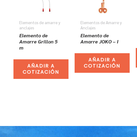
Elementos de amarre y
Elementos de Amarre y
anclajes
Anclajes
Elemento de
Elemento de
Amarre Grillon 5
Amarre JOKO – I
m
AÑADIR A
AÑADIR A
COTIZACIÓN
COTIZACIÓN