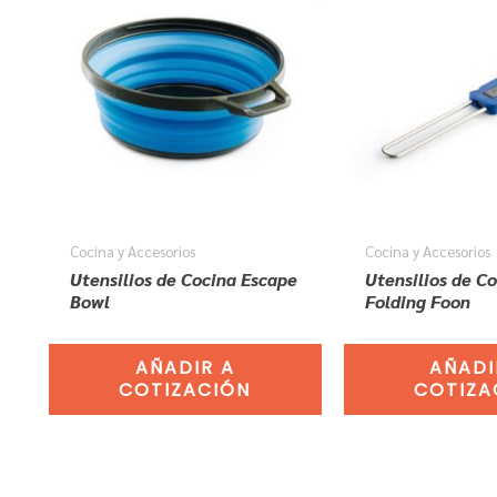
Cocina y Accesorios
Cocina y Accesorios
Utensilios de Cocina Escape
Utensilios de C
Bowl
Folding Foon
AÑADIR A
AÑADI
COTIZACIÓN
COTIZA