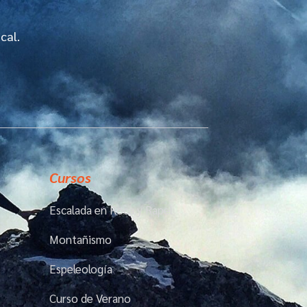
cal.
Cursos
Escalada en Roca y Rapel
Montañismo
Espeleología
Curso de Verano