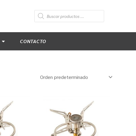
Búsqueda
de
productos
CONTACTO