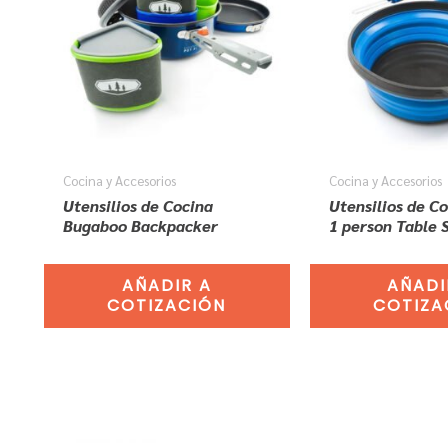
Cocina y Accesorios
Cocina y Accesorios
Utensilios de Cocina
Utensilios de C
Bugaboo Backpacker
1 person Table 
AÑADIR A
AÑADI
COTIZACIÓN
COTIZA