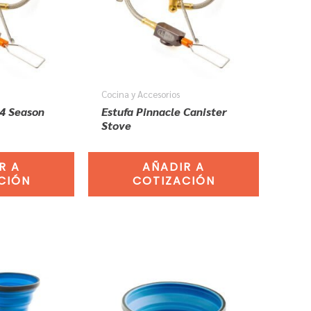
Cocina y Accesorios
 4 Season
Estufa Pinnacle Canister
Stove
R A
AÑADIR A
CIÓN
COTIZACIÓN