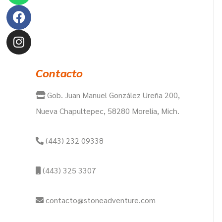
Contacto
Gob. Juan Manuel González Ureña 200,
Nueva Chapultepec, 58280 Morelia, Mich.
(443) 232 09338
(443) 325 3307
contacto@stoneadventure.com