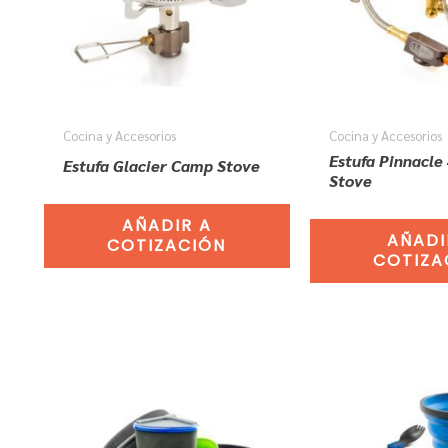
Cocina y Accesorios
Cocina y Accesorios
Estufa Pinnacle
Estufa Glacier Camp Stove
Stove
AÑADIR A
AÑADI
COTIZACIÓN
COTIZA